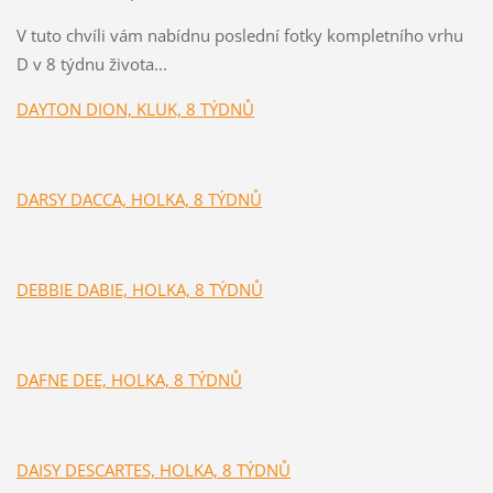
V tuto chvíli vám nabídnu poslední fotky kompletního vrhu
D v 8 týdnu života...
DAYTON DION, KLUK, 8 TÝDNŮ
DARSY DACCA, HOLKA, 8 TÝDNŮ
DEBBIE DABIE, HOLKA, 8 TÝDNŮ
DAFNE DEE, HOLKA, 8 TÝDNŮ
DAISY DESCARTES, HOLKA, 8 TÝDNŮ