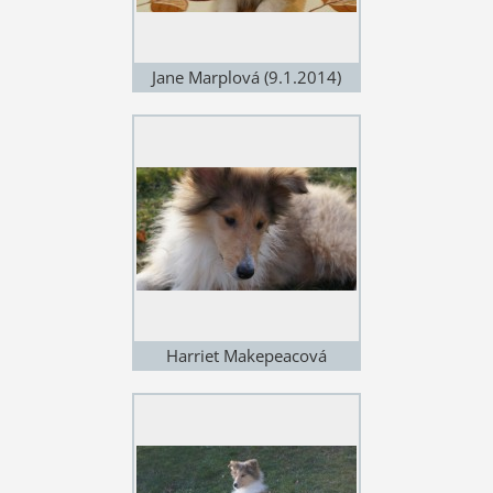
Jane Marplová (9.1.2014)
Harriet Makepeacová
(12.1.2014)