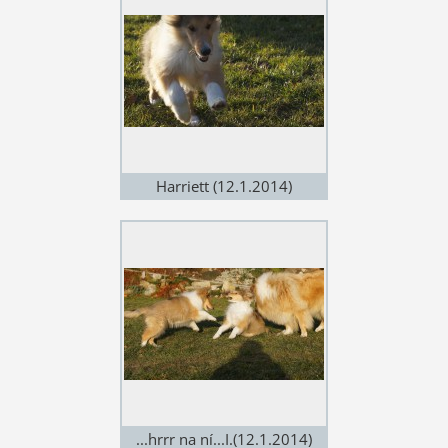
Harriett (12.1.2014)
...hrrr na ní...I.(12.1.2014)