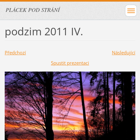
PLÁCEK POD STRÁNÍ
podzim 2011 IV.
Předchozí
Následující
Spustit prezentaci