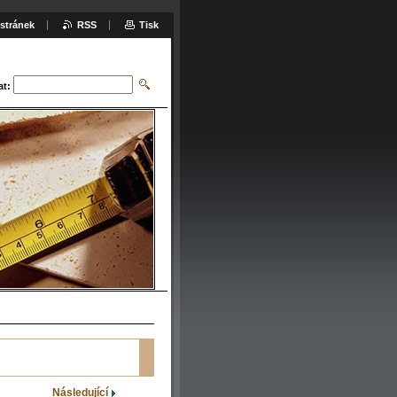
stránek
RSS
Tisk
at:
Následující